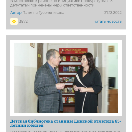
В Мостовском районе по инициативе прокуратуры к 15
депутатам применены меры ответственности
Автор:
Татьяна Гусельникова
27.12.2022
3872
читать новость
Детская библиотека станицы Динской отметила 65-
летний юбилей