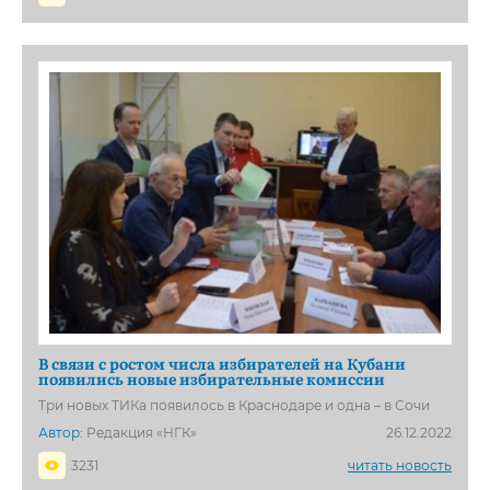
В связи с ростом числа избирателей на Кубани
появились новые избирательные комиссии
Три новых ТИКа появилось в Краснодаре и одна – в Сочи
Автор:
Редакция «НГК»
26.12.2022
3231
читать новость