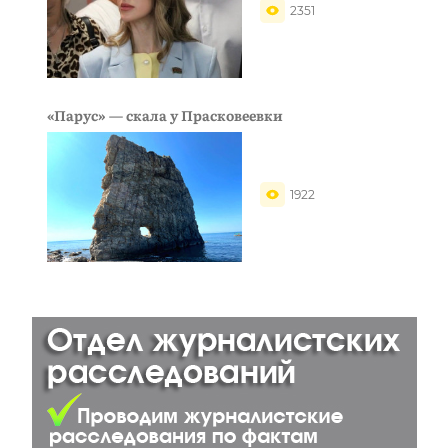
2351
«Парус» — скала у Прасковеевки
1922