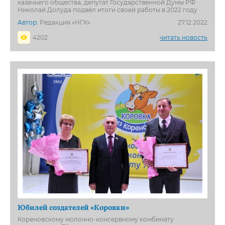
казачьего общества, депутат Государственной Думы РФ
Николай Долуда подвёл итоги своей работы в 2022 году
Автор:
Редакция «НГК»
27.12.2022
4202
читать новость
Юбилей создателей «Коровки»
Кореновскому молочно-консервному комбинату