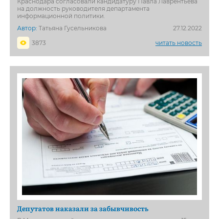
Краснодара согласовали кандидатуру Павла Лаврентьева
на должность руководителя департамента
информационной политики.
Автор:
Татьяна Гусельникова
27.12.2022
3873
читать новость
Депутатов наказали за забывчивость