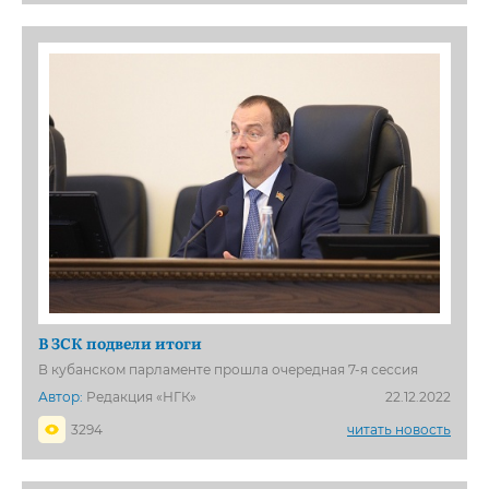
В ЗСК подвели итоги
В кубанском парламенте прошла очередная 7-я сессия
Автор:
Редакция «НГК»
22.12.2022
3294
читать новость