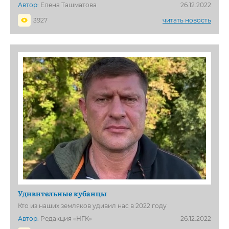
Автор:
Елена Ташматова
26.12.2022
3927
читать новость
Удивительные кубанцы
Кто из наших земляков удивил нас в 2022 году
Автор:
Редакция «НГК»
26.12.2022