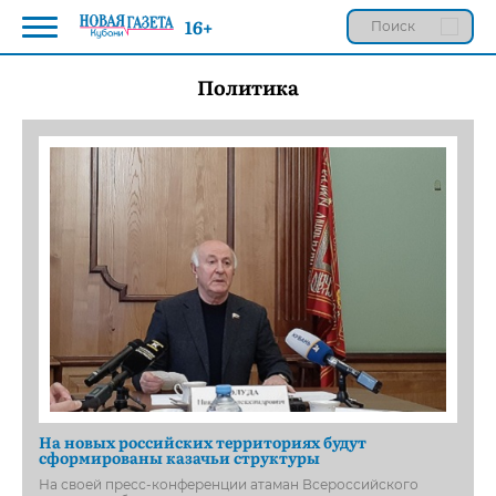
16+
Политика
На новых российских территориях будут
сформированы казачьи структуры
На своей пресс-конференции атаман Всероссийского