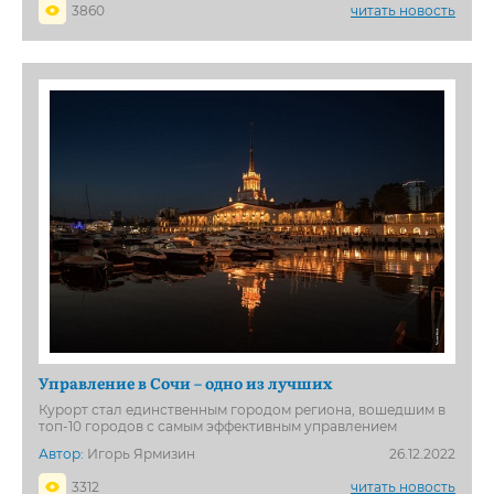
3860
читать новость
Управление в Сочи – одно из лучших
Курорт стал единственным городом региона, вошедшим в
топ-10 городов с самым эффективным управлением
Автор:
Игорь Ярмизин
26.12.2022
3312
читать новость