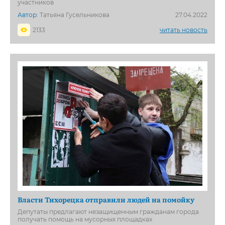
участников
Автор:
Татьяна Гусельникова
27.04.2022
2133
читать новость
Власти Тихорецка отправили людей на помойку
Депутаты предлагают незащищенным гражданам города
получать помощь на мусорных площадках