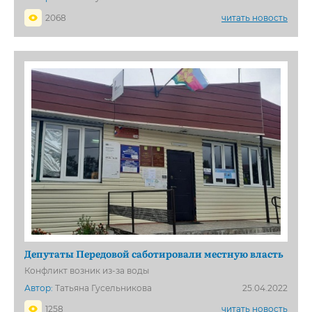
2068
читать новость
Депутаты Передовой саботировали местную власть
Конфликт возник из-за воды
Автор:
Татьяна Гусельникова
25.04.2022
1258
читать новость