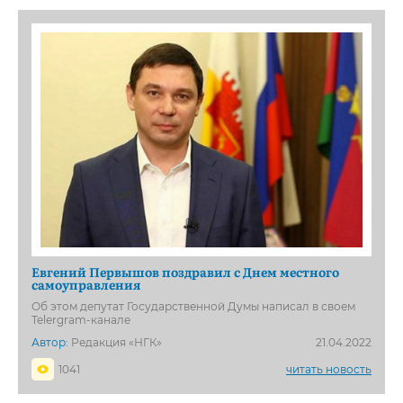
Евгений Первышов поздравил с Днем местного
самоуправления
Об этом депутат Государственной Думы написал в своем
Telergram-канале
Автор:
Редакция «НГК»
21.04.2022
1041
читать новость