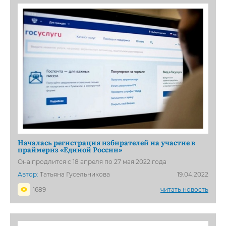
Началась регистрация избирателей на участие в
праймериз «Единой России»
Она продлится с 18 апреля по 27 мая 2022 года
Автор:
Татьяна Гусельникова
19.04.2022
1689
читать новость