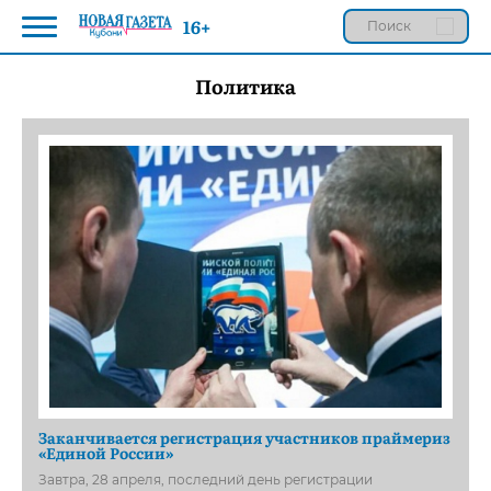
16+
Политика
Заканчивается регистрация участников праймериз
«Единой России»
Завтра, 28 апреля, последний день регистрации