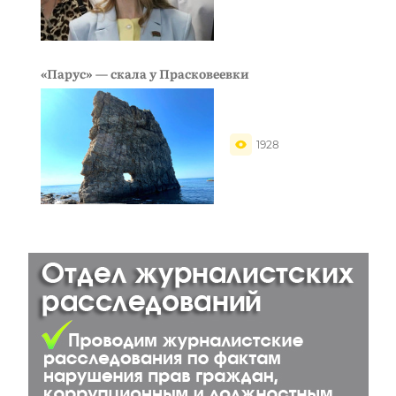
«Парус» — скала у Прасковеевки
1928