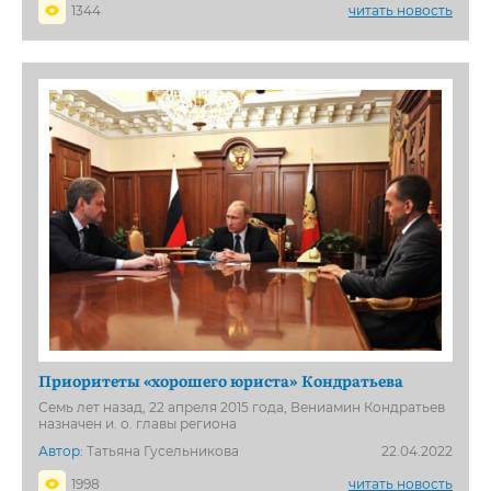
1344
читать новость
Приоритеты «хорошего юриста» Кондратьева
Семь лет назад, 22 апреля 2015 года, Вениамин Кондратьев
назначен и. о. главы региона
Автор:
Татьяна Гусельникова
22.04.2022
1998
читать новость