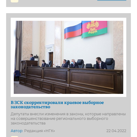
В ЗСК скорректировали краевое выборное
законодательство
Депутаты внесли изменения в законы, которые направлены
на совершенствование регионального выборного
законодательства
Автор:
Редакция «НГК»
22.04.2022