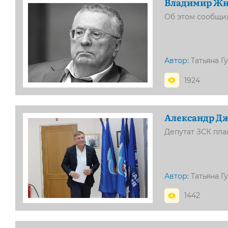
Владимир Жи
Об этом сообщи
Автор:
Татьяна Г
1924
Александр Дж
Депутат ЗСК пла
Автор:
Татьяна Г
1442