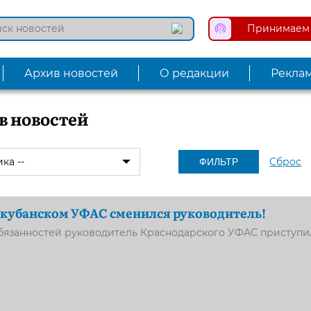
Принимаем 
Архив новостей
О редакции
Рекла
в новостей
Сброс
ФИЛЬТР
 кубанском УФАС сменился руководитель!
бязанностей руководитель Краснодарского УФАС приступи