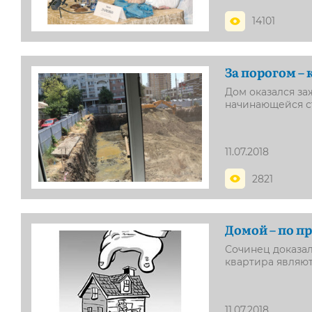
14101
За порогом –
Дом оказался за
начинающейся с
11.07.2018
2821
Домой – по пр
Сочинец доказал 
квартира являют
11.07.2018