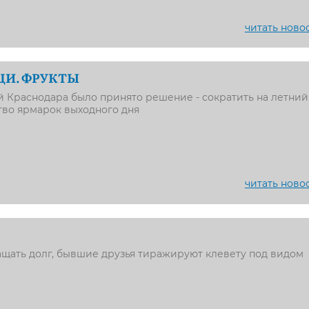
читать ново
ЩИ. ФРУКТЫ
 Краснодара было принято решение - сократить на летний
тво ярмарок выходного дня
читать ново
щать долг, бывшие друзья тиражируют клевету под видом