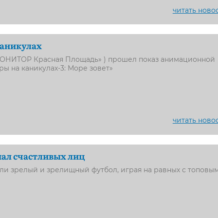
читать ново
каникулах
МОНИТОР Красная Площадь» ) прошел показ анимационной
ы на каникулах-3: Море зовет»
читать ново
ал счастливых лиц
ли зрелый и зрелищный футбол, играя на равных с топовы