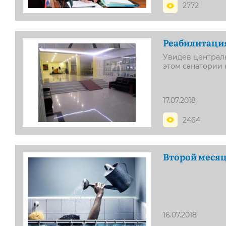
2772
Реабилитаци
Увидев централь
этом санатории 
17.07.2018
2464
Второй месяц
16.07.2018