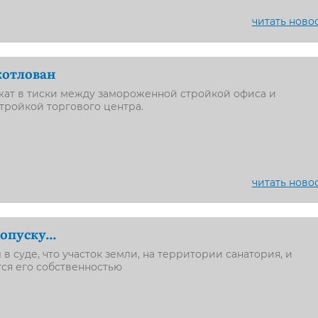
читать ново
 котлован
жат в тиски между замороженной стройкой офиса и
тройкой торгового центра.
читать ново
опуску...
в суде, что участок земли, на территории санатория, и
ся его собственностью