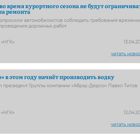
 во время курортного сезона не будут ограничива
за ремонта
опросили автомобилистов соблюдать требования временн
 проведения дорожных работ
 «НГК»
13.04.2
читать ново
» в этом году начнёт производить водку
л президент Группы компании «Абрау-Дюрсо» Павел Титов
 «НГК»
12.04.2
читать ново