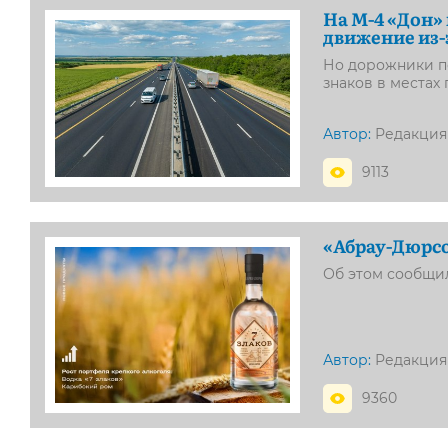
На М-4 «Дон»
движение из-
Но дорожники п
знаков в местах
Автор:
Редакция
9113
«Абрау-Дюрсо
Об этом сообщи
Автор:
Редакция
9360