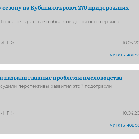
 сезону на Кубани откроют 270 придорожных
 более четырёх тысяч объектов дорожного сервиса
 «НГК»
10.04.2
читать ново
и назвали главные проблемы пчеловодства
бсудили перспективы развития этой подотрасли
 «НГК»
10.04.2
читать ново