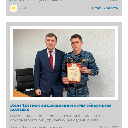
7158
читать новость
Возле Третьего апелляционного суда обнаружена
закладка
Пакет найден в ходе проведения приставом планового
обхода территории, прилегающей к зданию суда
Автор:
Татьяна Гусельникова
20.04.2022