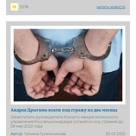
3578
читать новость
Андрея Дрыгина взяли под стражу на два месяца
Заместитель руководителя Южного межрегионального
управления Россельхознадзора останется под стражей до
28 мая 2022 года
Автор:
Татьяна Гусельникова
30.03.2022