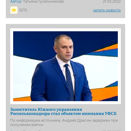
Автор:
Татьяна Гусельникова
21.03.2022
3272
читать новость
Заместитель Южного управления
Россельхознадзора стал объектом внимания УФСБ
По информации источника, Андрей Дрыгин задержан при
получении взятки