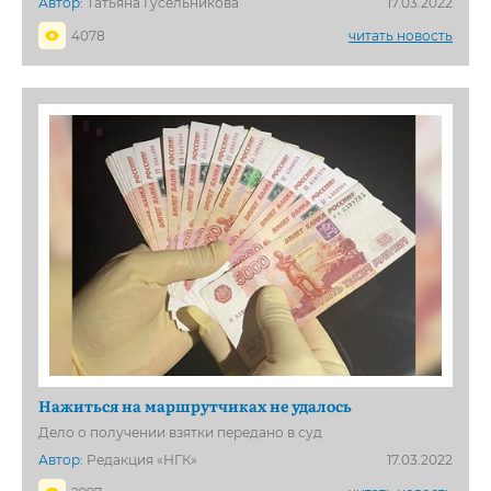
Автор:
Татьяна Гусельникова
17.03.2022
4078
читать новость
Нажиться на маршрутчиках не удалось
Дело о получении взятки передано в суд
Автор:
Редакция «НГК»
17.03.2022