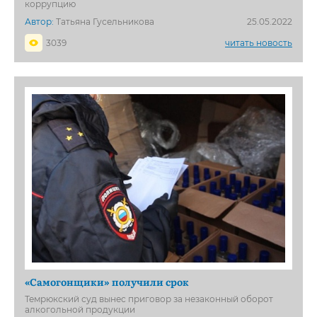
коррупцию
Автор:
Татьяна Гусельникова
25.05.2022
3039
читать новость
«Самогонщики» получили срок
Темрюкский суд вынес приговор за незаконный оборот
алкогольной продукции