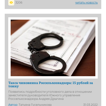
3206
читать новость
Такса чиновника Россельхознадзора: 15 рублей за
тонну
Появились подробности уголовного дела в отношении
заместителя руководителя Южного управления
Россельхознадзора Андрея Дрыгина
Автор:
Татьяна Гусельникова
31.03.2022