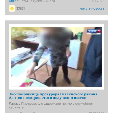
Автор:
Татьяна Гусельникова
18.03.2022
33831
читать новость
Экс-помощница прокурора Гиагинского района
Адыгеи подозревается в получении взятки
Ларису Пиотровскую задержали прямо в служебном
кабинете