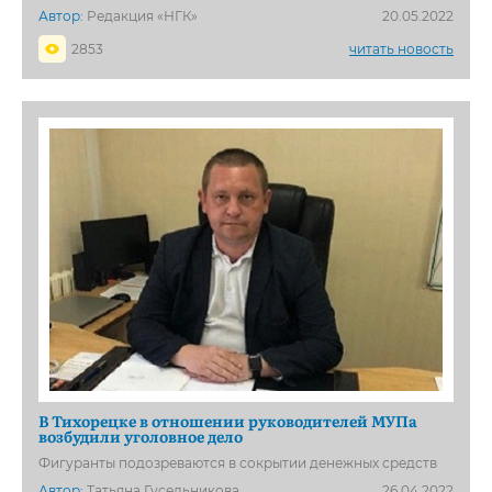
Автор:
Редакция «НГК»
20.05.2022
2853
читать новость
В Тихорецке в отношении руководителей МУПа
возбудили уголовное дело
Фигуранты подозреваются в сокрытии денежных средств
Автор:
Татьяна Гусельникова
26.04.2022