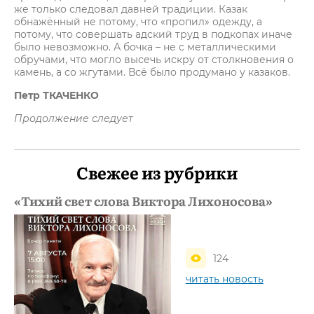
же только следовал давней традиции. Казак
обнажённый не потому, что «пропил» одежду, а
потому, что совершать адский труд в подкопах иначе
было невозможно. А бочка – не с металлическими
обручами, что могло высечь искру от столкновения о
камень, а со жгутами. Всё было продумано у казаков.
Петр ТКАЧЕНКО
Продолжение следует
Свежее из рубрики
«Тихий свет слова Виктора Лихоносова»
124
читать новость