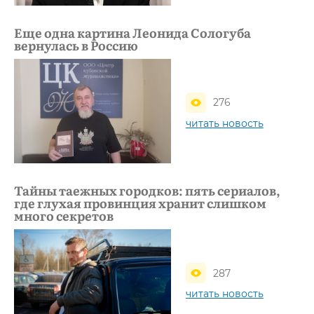
Еще одна картина Леонида Сологуба
вернулась в Россию
276
читать новость
Тайны таежных городков: пять сериалов,
где глухая провинция хранит слишком
много секретов
287
читать новость