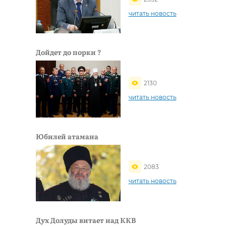
читать новость
Дойдет до порки ?
2130
читать новость
Юбилей атамана
2083
читать новость
Дух Долуды витает над ККВ