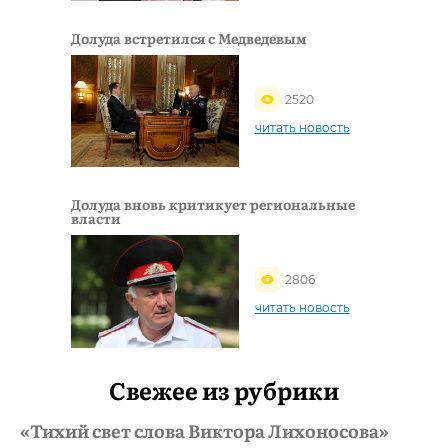
Долуда встретился с Медведевым
2520
читать новость
Долуда вновь критикует региональные
власти
2806
читать новость
Свежее из рубрики
«Тихий свет слова Виктора Лихоносова»