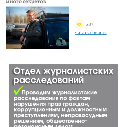
много секретов
287
читать новость