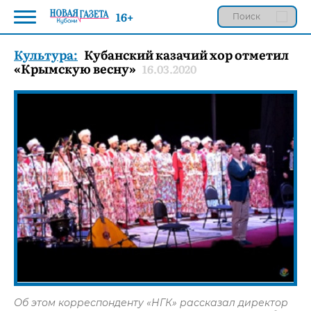
16+
Культура:
Кубанский казачий хор отметил
«Крымскую весну»
16.03.2020
Об этом корреспонденту «НГК» рассказал директор