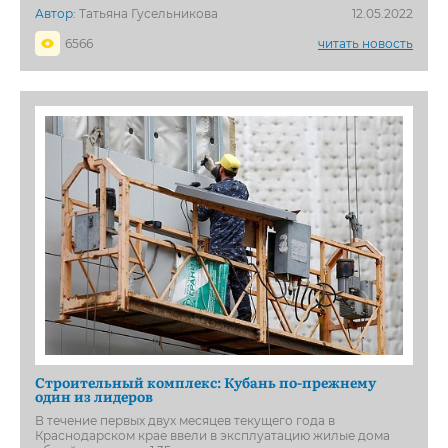
Автор:
Татьяна Гусельникова
12.05.2022
6566
читать новость
Строительный комплекс: Кубань по-прежнему
один из лидеров
В течение первых двух месяцев текущего года в
Краснодарском крае ввели в эксплуатацию жилые дома