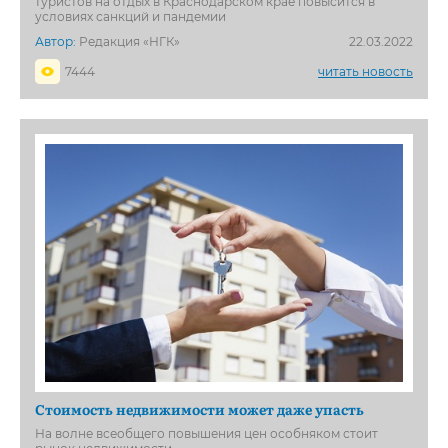
туристов на отдых в Краснодарском крае повысится в
условиях санкций и пандемии
Автор:
Редакция «НГК»
22.03.2022
7444
читать новость
Стоимость недвижимости может даже упасть
На волне всеобщего повышения цен особняком стоит