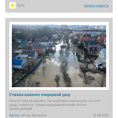
11010
читать новость
Стихия наносит очередной удар
На этот раз на дворе с погодой всё нормально, но этот
удар, пожалуй, самый разрушительный, хотя и
необходимый
Автор:
Игорь Ярмизин
31.08.2021