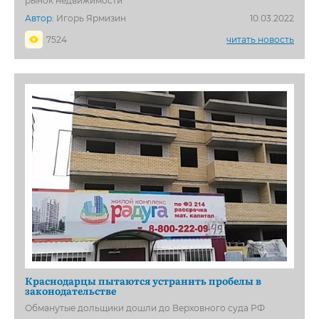
рынок недвижимости
Автор:
Игорь Ярмизин
10.03.2022
7524
читать новость
Краснодарцы пытаются устранить пробелы в
законодательстве
Обманутые дольщики дошли до Верховного суда РФ