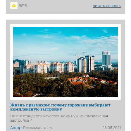
9816
читать новость
Жизнь с размахом: почему горожане выбирают
комплексную застройку
Новые стандарты качества: кому нужна комплексная
застройка ?
Автор:
Рекламодатель
18.08.2021