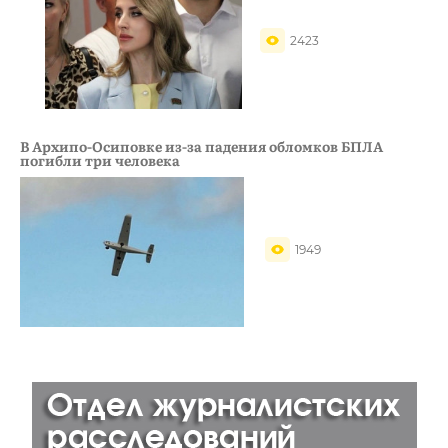
2423
В Архипо-Осиповке из-за падения обломков БПЛА
погибли три человека
1949