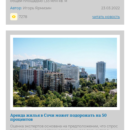
общей площадью 1,35 млн кв. м
Автор:
Игорь Ярмизин
23.03.2022
7278
читать новость
Аренда жилья в Сочи может подорожать на 50
процентов
Оценка экспертов основана на предположении, что спрос