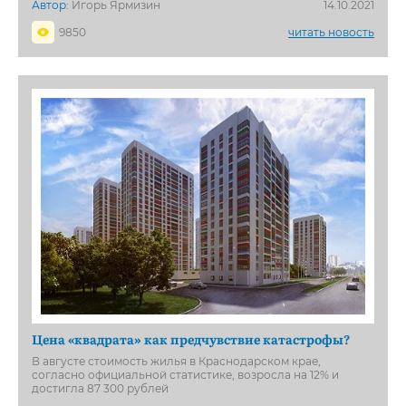
Автор:
Игорь Ярмизин
14.10.2021
9850
читать новость
Цена «квадрата» как предчувствие катастрофы?
В августе стоимость жилья в Краснодарском крае,
согласно официальной статистике, возросла на 12% и
достигла 87 300 рублей