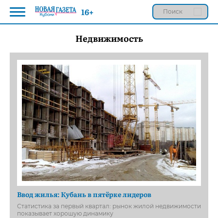
16+
Недвижимость
Ввод жилья: Кубань в пятёрке лидеров
Статистика за первый квартал: рынок жилой недвижимости
показывает хорошую динамику