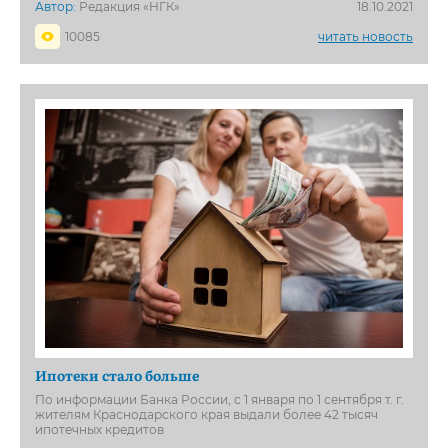
Автор:
Редакция «НГК»
18.10.2021
10085
читать новость
Ипотеки стало больше
По информации Банка России, с 1 января по 1 сентября т. г.
жителям Краснодарского края выдали более 42 тысяч
ипотечных кредитов