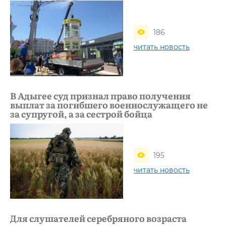
186
читать новость
В Адыгее суд признал право получения
выплат за погибшего военнослужащего не
за супругой, а за сестрой бойца
195
читать новость
Для слушателей серебряного возраста