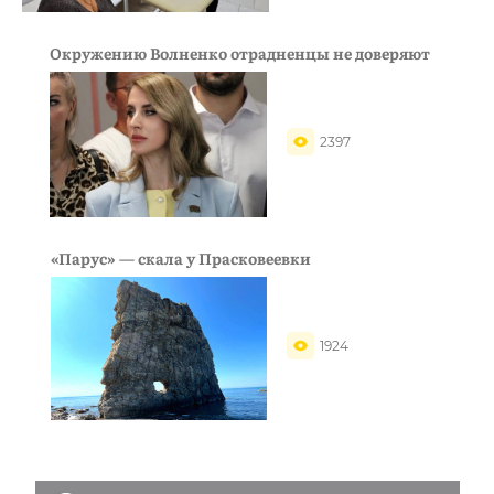
Окружению Волненко отрадненцы не доверяют
2397
«Парус» — скала у Прасковеевки
1924