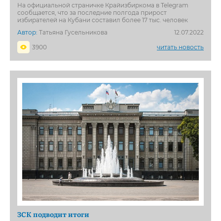
На официальной страничке Крайизбиркома в Telegram
сообщается, что за последние полгода прирост
избирателей на Кубани составил более 17 тыс. человек
Автор:
Татьяна Гусельникова
12.07.2022
3900
читать новость
ЗСК подводит итоги