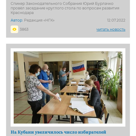
Спикер Законодательного Собрания Юрий Бурлачко
провёл заседание круглого стола по вопросам развития
Краснодара
Автор:
Редакция «НГК»
12.07.2022
3863
читать новость
На Кубани увеличилось число избирателей