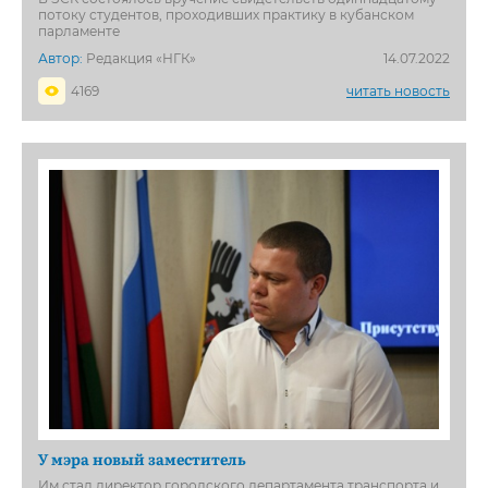
потоку студентов, проходивших практику в кубанском
парламенте
Автор:
Редакция «НГК»
14.07.2022
4169
читать новость
У мэра новый заместитель
Им стал директор городского департамента транспорта и