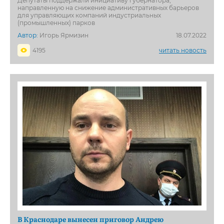
Депутаты поддержали инициативу губернатора,
направленную на снижение административных барьеров
для управляющих компаний индустриальных
(промышленных) парков
Автор:
Игорь Ярмизин
18.07.2022
4195
читать новость
В Краснодаре вынесен приговор Андрею