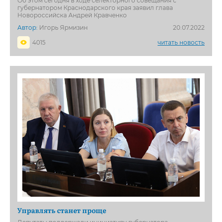
Об этом сегодня в ходе селекторного совещания с
губернатором Краснодарского края заявил глава
Новороссийска Андрей Кравченко
Автор:
Игорь Ярмизин
20.07.2022
4015
читать новость
Управлять станет проще