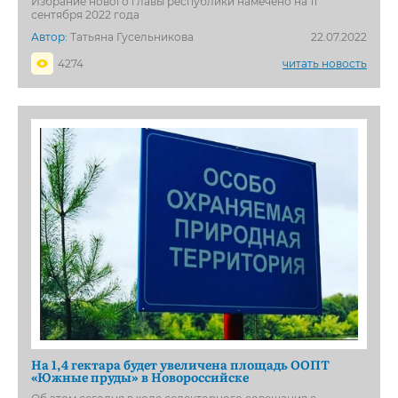
Избрание нового главы республики намечено на 11
сентября 2022 года
Автор:
Татьяна Гусельникова
22.07.2022
4274
читать новость
На 1,4 гектара будет увеличена площадь ООПТ
«Южные пруды» в Новороссийске