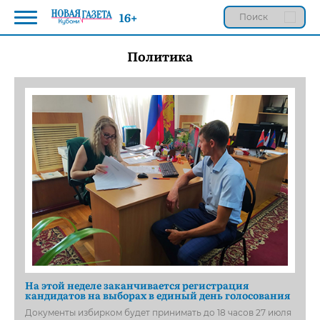
16+
Политика
На этой неделе заканчивается регистрация
кандидатов на выборах в единый день голосования
Документы избирком будет принимать до 18 часов 27 июля