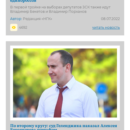
В первой тройке на выборах депутатов ЗСК также идут
Владимир Бекетов и Владимир Порханов
Автор:
Редакция «НГК»
08.07.2022
4692
читать новость
По второму кругу: суд Геленджика наказал Алексея
Богодистова штрафом