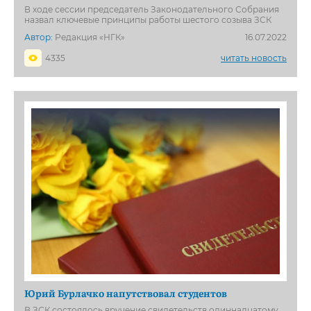
В ходе сессии председатель Законодательного Собрания
назвал ключевые принципы работы шестого созыва ЗСК
Автор:
Редакция «НГК»
16.07.2022
4335
читать новость
Юрий Бурлачко напутствовал студентов
В ЗСК состоялось вручение свидетельств одиннадцатому