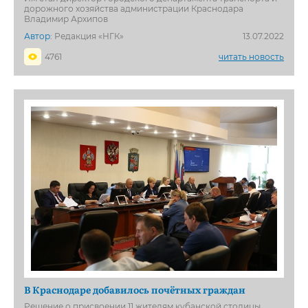
дорожного хозяйства администрации Краснодара
Владимир Архипов
Автор:
Редакция «НГК»
13.07.2022
4761
читать новость
В Краснодаре добавилось почётных граждан
Решение о присвоении 11 жителям кубанской столицы