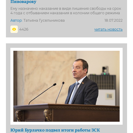
Пивоварову
Ему назначено наказание в виде лишения свободы на срок
4 года с отбыванием наказания в колонии общего режима
Автор:
Татьяна Гусельникова
18.07.2022
4426
читать новость
Юрий Бурлачко подвел итоги работы ЗСК