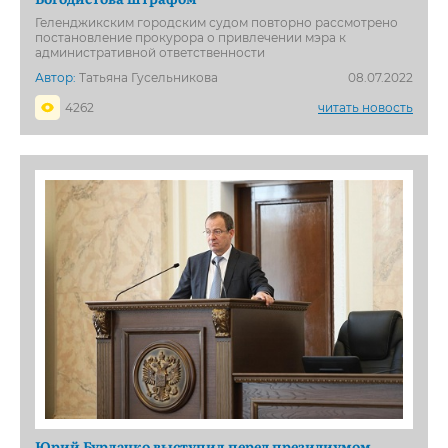
Геленджикским городским судом повторно рассмотрено
постановление прокурора о привлечении мэра к
административной ответственности
Автор:
Татьяна Гусельникова
08.07.2022
4262
читать новость
Юрий Бурлачко выступил перед президиумом