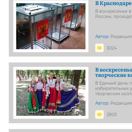
В Краснодаре
В воскресенье в
России, проход
Автор:
Редакция
3024
В воскресень
творческие 
В Единый день г
избирательных у
творческих колл
Автор:
Редакция
2903