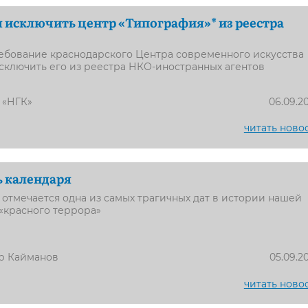
я исключить центр «Типография»* из реестра
ребование краснодарского Центра современного искусства
сключить его из реестра НКО-иностранных агентов
 «НГК»
06.09.2
читать ново
 календаря
 отмечается одна из самых трагичных дат в истории нашей
 «красного террора»
р Кайманов
05.09.2
читать ново