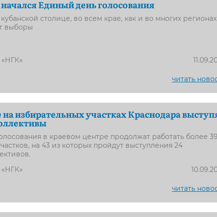
 начался Единый день голосования
 кубанской столице, во всем крае, как и во многих регионах
ят выборы
 «НГК»
11.09.2
читать ново
е на избирательных участках Краснодара выступ
коллективы
олосования в краевом центре продолжат работать более 3
частков, на 43 из которых пройдут выступления 24
ективов.
 «НГК»
10.09.2
читать ново