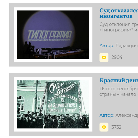
Суд отказалс
иноагентов
Суд отклонил т
«Типография»* и
Автор:
Редакция
2904
Красный день
Пятого сентября
страны – начало
Автор:
Александ
3732