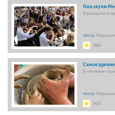
Под звуки Мо
В выходные в п
Автор:
Редакция
1880
Самое древне
В «Атамани» про
Автор:
Редакция
1403