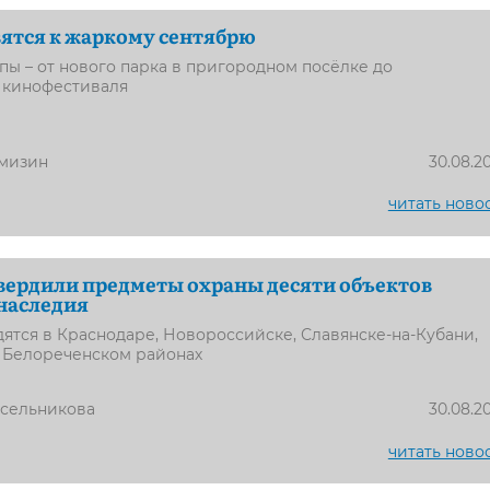
вятся к жаркому сентябрю
пы – от нового парка в пригородном посёлке до
 кинофестиваля
мизин
30.08.2
читать ново
вердили предметы охраны десяти объектов
наследия
ятся в Краснодаре, Новороссийске, Славянске-на-Кубани,
 Белореченском районах
усельникова
30.08.2
читать ново