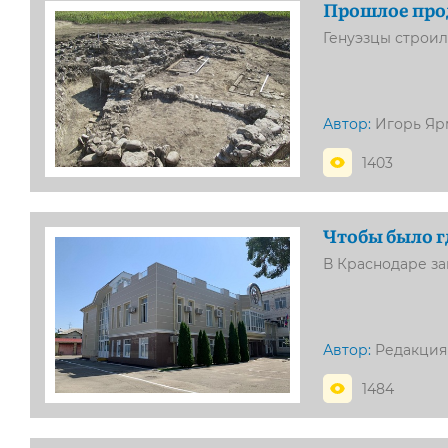
Прошлое про
Генуэзцы строил
Автор:
Игорь Яр
1403
Чтобы было г
В Краснодаре з
Автор:
Редакция
1484