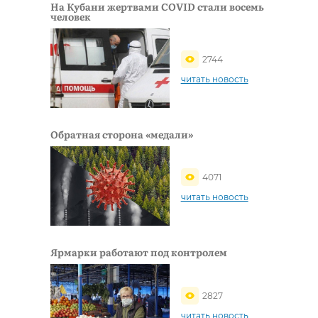
На Кубани жертвами COVID стали восемь
человек
2744
читать новость
Обратная сторона «медали»
4071
читать новость
Ярмарки работают под контролем
2827
читать новость