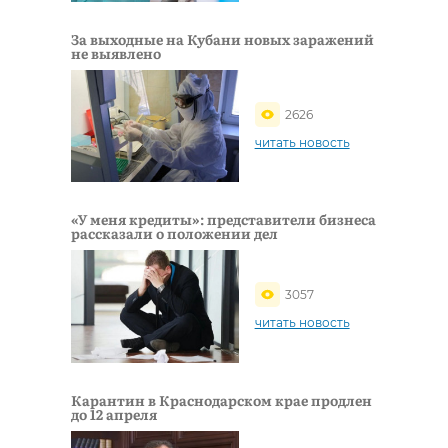
За выходные на Кубани новых заражений
не выявлено
2626
читать новость
«У меня кредиты»: представители бизнеса
рассказали о положении дел
3057
читать новость
Карантин в Краснодарском крае продлен
до 12 апреля