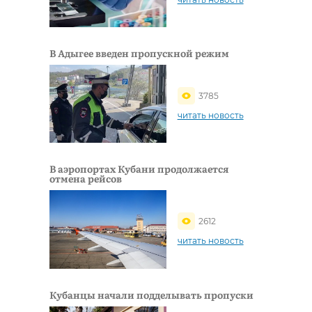
В Адыгее введен пропускной режим
3785
читать новость
В аэропортах Кубани продолжается
отмена рейсов
2612
читать новость
Кубанцы начали подделывать пропуски