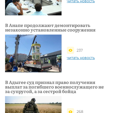
читать новость
В Анапе продолжают демонтировать
незаконно установленные сооружения
237
читать новость
В Адыгее суд признал право получения
выплат за погибшего военнослужащего не
за супругой, а за сестрой бойца
268