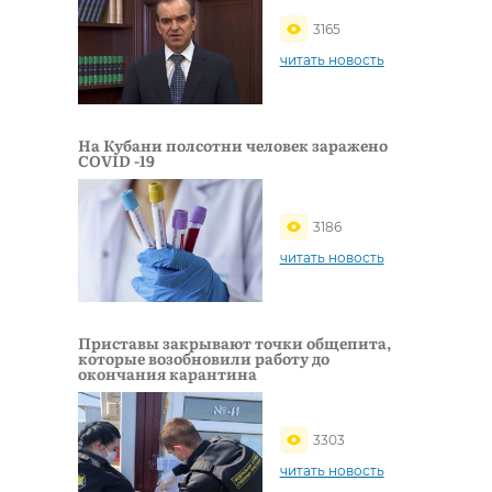
3165
читать новость
На Кубани полсотни человек заражено
COVID -19
3186
читать новость
Приставы закрывают точки общепита,
которые возобновили работу до
окончания карантина
3303
читать новость