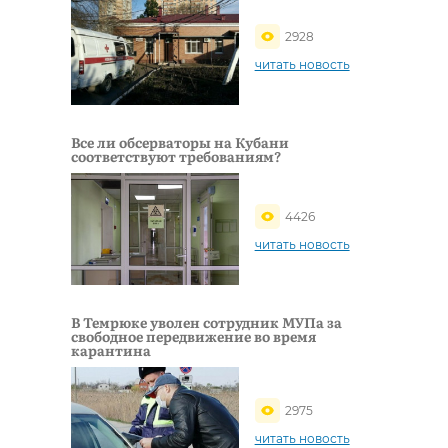
2928
читать новость
Все ли обсерваторы на Кубани
соответствуют требованиям?
4426
читать новость
В Темрюке уволен сотрудник МУПа за
свободное передвижение во время
карантина
2975
читать новость