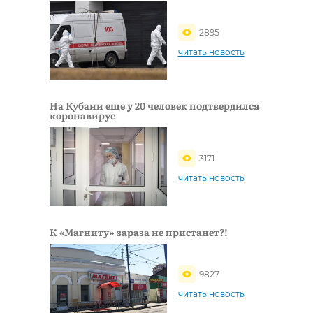
2895
читать новость
На Кубани еще у 20 человек подтвердился
коронавирус
3171
читать новость
К «Магниту» зараза не пристанет?!
9827
читать новость