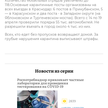
Количество мобильных отрядов увеличено до
118.Основные карантинные посты организованы на
всех въездах в Краснодар: 6 постов в Прикубанском, 5
— в Карасунском и два поста - в Западном округе (на
Яблоновском и Тургеневском мостах). Всего с 14 по 19
апреля проверили порядка 55 тыс. автомобилей. Не
разрешили въехать в город около 4 тыс. из них.
Всех, кто едет без пропусков возвращают домой. За
грубые нарушения карантина выписывают штрафы.
Новости из серии
Роспотребнадзор привлекает частные
лаборатории для проведения
тестирования на COVID-19
2839
читать новость