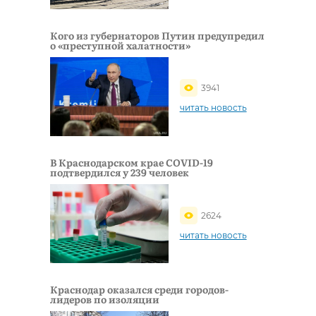
Кого из губернаторов Путин предупредил
о «преступной халатности»
3941
читать новость
В Краснодарском крае COVID-19
подтвердился у 239 человек
2624
читать новость
Краснодар оказался среди городов-
лидеров по изоляции