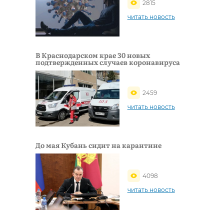
2815
читать новость
В Краснодарском крае 30 новых
подтвержденных случаев коронавируса
2459
читать новость
До мая Кубань сидит на карантине
4098
читать новость