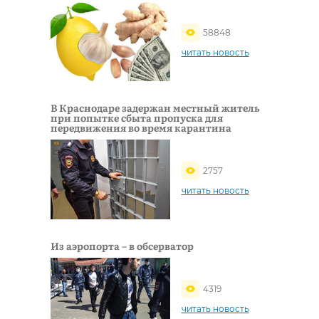
58848
читать новость
В Краснодаре задержан местный житель
при попытке сбыта пропуска для
передвижения во время карантина
2757
читать новость
Из аэропорта – в обсерватор
4319
читать новость