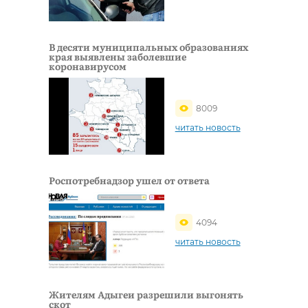
В деcяти муниципальных образованиях
края выявлены заболевшие
коронавирусом
8009
читать новость
Роспотребнадзор ушел от ответа
4094
читать новость
Жителям Адыгеи разрешили выгонять
скот