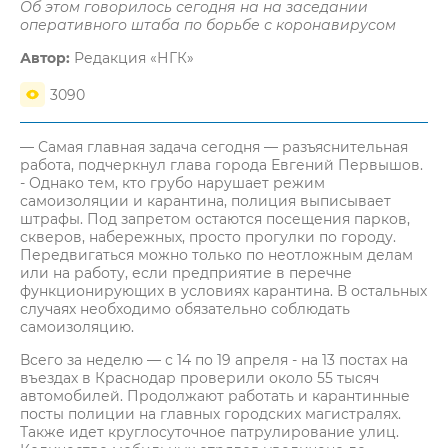
Об этом говорилось сегодня на на заседании
оперативного штаба по борьбе с коронавирусом
Автор:
Редакция «НГК»
3090
— Самая главная задача сегодня — разъяснительная
работа, подчеркнул глава города Евгений Первышов.
- Однако тем, кто грубо нарушает режим
самоизоляции и карантина, полиция выписывает
штрафы. Под запретом остаются посещения парков,
скверов, набережных, просто прогулки по городу.
Передвигаться можно только по неотложным делам
или на работу, если предприятие в перечне
функционирующих в условиях карантина. В остальных
случаях необходимо обязательно соблюдать
самоизоляцию.
Всего за неделю — с 14 по 19 апреля - на 13 постах на
въездах в Краснодар проверили около 55 тысяч
автомобилей. Продолжают работать и карантинные
посты полиции на главных городских магистралях.
Также идет круглосуточное патрулирование улиц.