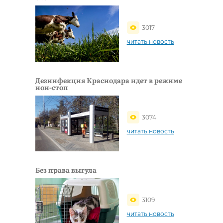
3017
читать новость
Дезинфекция Краснодара идет в режиме
нон-стоп
3074
читать новость
Без права выгула
3109
читать новость