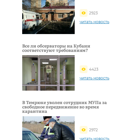
2923
читать новость
Все ли обсерваторы на Кубани
соответствуют требованиям?
4423
читать новость
В Темрюке уволен сотрудник МУПа за
свободное передвижение во время
карантина
2972
читать новость