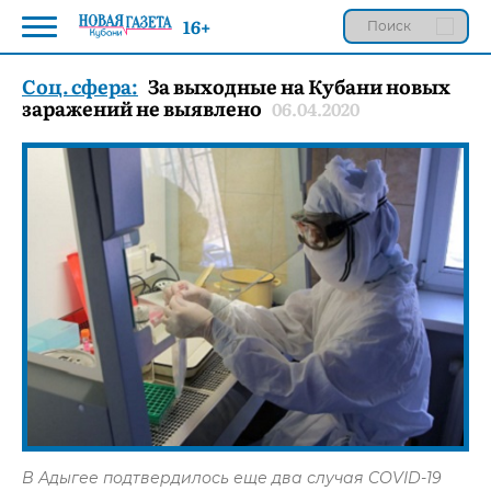
16+
Соц. сфера:
За выходные на Кубани новых
заражений не выявлено
06.04.2020
В Адыгее подтвердилось еще два случая COVID-19