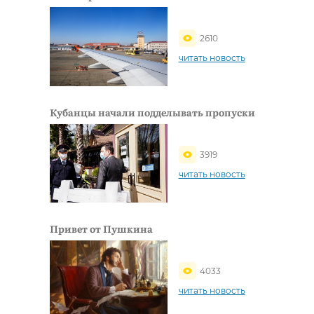
2610
читать новость
Кубанцы начали подделывать пропуски
3919
читать новость
Привет от Пушкина
4033
читать новость