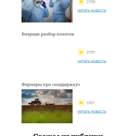
2338
читать новость
Впереди разбор полетов
3797
читать новость
Фермеры про «поддержку»
3187
читать новость
Свежее из рубрики