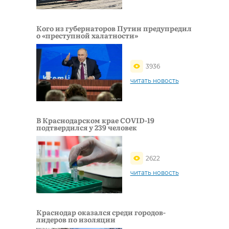
Кого из губернаторов Путин предупредил
о «преступной халатности»
3936
читать новость
В Краснодарском крае COVID-19
подтвердился у 239 человек
2622
читать новость
Краснодар оказался среди городов-
лидеров по изоляции