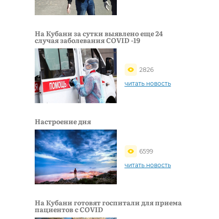
На Кубани за сутки выявлено еще 24
случая заболевания COVID -19
2826
читать новость
Настроение дня
6599
читать новость
На Кубани готовят госпитали для приема
пациентов с COVID