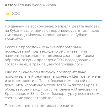
Автор:
Татьяна Гусельникова
2620
По данным на воскресенье, 5 апреля, девять человек
на Кубани вылечились от коронавируса, в том числе
жительница Москвы, находившаяся на Кубани
транзитом.
Всего из проведенных 14769 лабораторных
исследований подтверждено 39 случаев, пять
пациентов находятся в тяжелом состоянии. Таким
образом, за сутки проведено 1196 исследований, а
состояние еще трех пациентов ухудшилось.
Еще по 32 анализам получен предварительно
положительный результат в краевом Центре гигиены
и эпидемиологии. Под наблюдением врачей на
домашнем карантине находится 5634 жителя края. В
обсерваторах находятся 73 человека – 10 человек - в
Краснодаре и 63 в - Сочи. Температура у всех в норме,
состояние удовлетворительное.
Тем временем, на официальном сайте