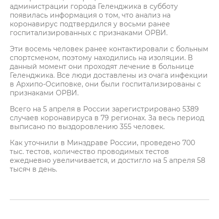
администрации города Геленджика в субботу
появилась информация о том, что анализ на
коронавирус подтвердился у восьми ранее
госпитализированных с признаками ОРВИ.
Эти восемь человек ранее контактировали с больным
спортсменом, поэтому находились на изоляции. В
данный момент они проходят лечение в больнице
Геленджика. Все люди доставлены из очага инфекции
в Архипо-Осиповке, они были госпитализированы с
признаками ОРВИ.
Всего на 5 апреля в России зарегистрировано 5389
случаев коронавируса в 79 регионах. За весь период
выписано по выздоровлению 355 человек.
Как уточнили в Минздраве России, проведено 700
тыс. тестов, количество проводимых тестов
ежедневно увеличивается, и достигло на 5 апреля 58
тысяч в день.