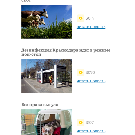
3014
читать новость
Дезинфекция Краснодара идет в режиме
нон-стоп
3070
читать новость
Без права выгула
3107
читать новость