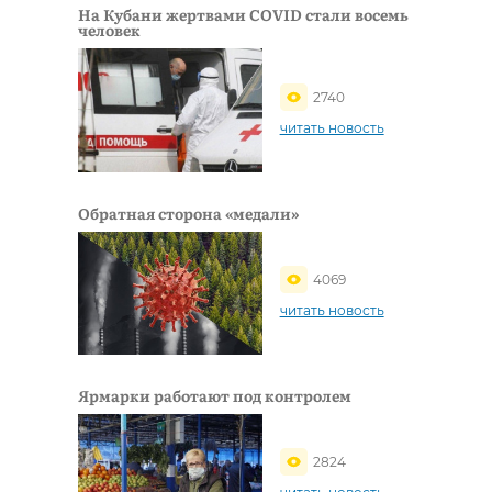
На Кубани жертвами COVID стали восемь
человек
2740
читать новость
Обратная сторона «медали»
4069
читать новость
Ярмарки работают под контролем
2824