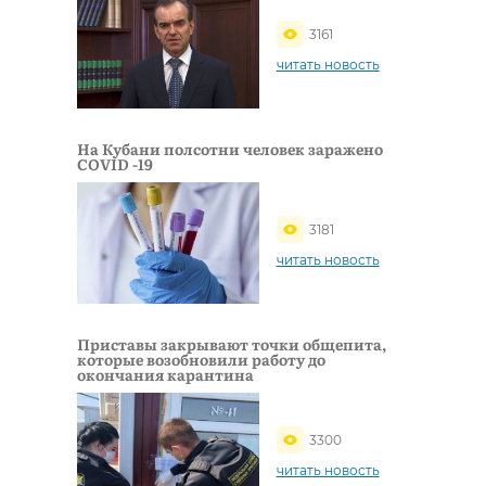
3161
читать новость
На Кубани полсотни человек заражено
COVID -19
3181
читать новость
Приставы закрывают точки общепита,
которые возобновили работу до
окончания карантина
3300
читать новость