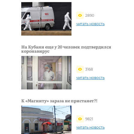
2890
читать новость
На Кубани еще у 20 человек подтвердился
коронавирус
3168
читать новость
К «Магниту» зараза не пристанет?!
9821
читать новость