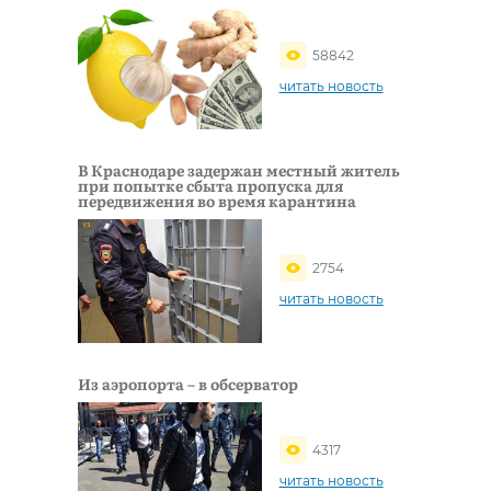
58842
читать новость
В Краснодаре задержан местный житель
при попытке сбыта пропуска для
передвижения во время карантина
2754
читать новость
Из аэропорта – в обсерватор
4317
читать новость