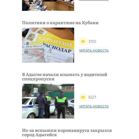
Политики о карантине на Кубани
3155
читать новость
В Адыгее начали изымать у водителей
спецпропуски
6127
читать новость
Из-за вспышки коронавируса закрылся
город Адыгейск