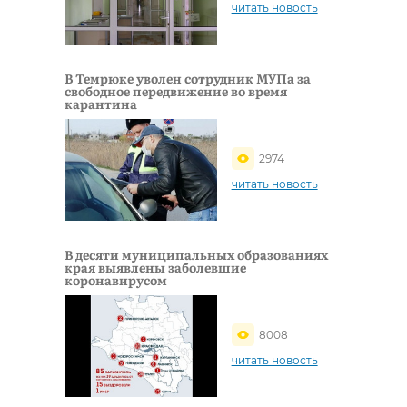
читать новость
В Темрюке уволен сотрудник МУПа за
свободное передвижение во время
карантина
2974
читать новость
В деcяти муниципальных образованиях
края выявлены заболевшие
коронавирусом
8008
читать новость