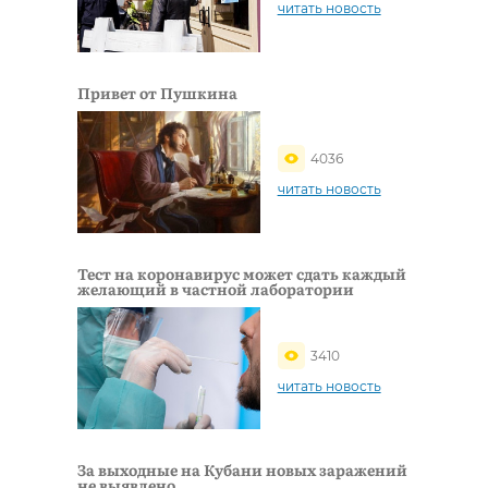
читать новость
Привет от Пушкина
4036
читать новость
Тест на коронавирус может сдать каждый
желающий в частной лаборатории
3410
читать новость
За выходные на Кубани новых заражений
не выявлено