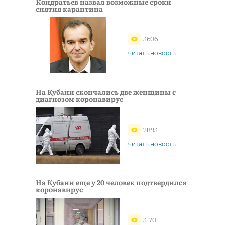
Кондратьев назвал возможные сроки
снятия карантина
3606
читать новость
На Кубани скончались две женщины с
диагнозом коронавирус
2893
читать новость
На Кубани еще у 20 человек подтвердился
коронавирус
3170