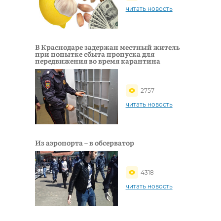
читать новость
В Краснодаре задержан местный житель
при попытке сбыта пропуска для
передвижения во время карантина
2757
читать новость
Из аэропорта – в обсерватор
4318
читать новость