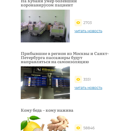
На Кубани умер болевший
коронавирусом пациент
2703
читать новость
Прибывшие в регион из Москвы и Санкт-
Петербурга пассажиры будут
направляться на самоизоляцию
3551
читать новость
Кому беда – кому нажива
58846