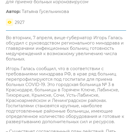
для приема больных коронавирусом
Автор:
Татьяна Гусельникова
2927
Во вторник, 7 апреля, вице-губернатор Игорь Галась
обсудил с руководством регионального минздрава и
главврачами инфекционных больниц готовность
медучреждений к возможному увеличению числа
больных.
Игорь Галась сообщил, что в соответствии с
требованиями минздрава РФ, в крае ряд больниц
перепрофилируются под госпитали для приема
больных COVID-19. Это городская больница № 3 в
Краснодаре, больницы в Горячем Ключе, Лабинске,
Тихорецке, Крымске, Сочи, Усть-Лабинске,
Красноармейском и Ленинградском районах.
Госпиталями становятся крупные, наиболее
подготовленные районные больницы, имеющие
определенное количество оборудования и готовые к
развертыванию дополнительных сил и ресурсов.
– Существует согласованный план действий. Пять