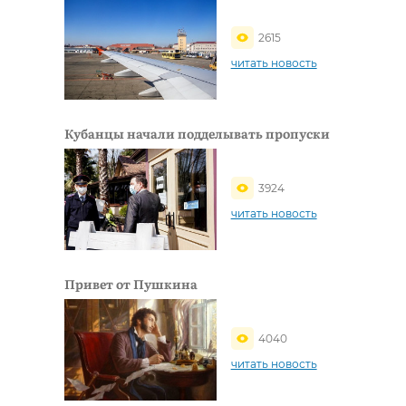
2615
читать новость
Кубанцы начали подделывать пропуски
3924
читать новость
Привет от Пушкина
4040
читать новость