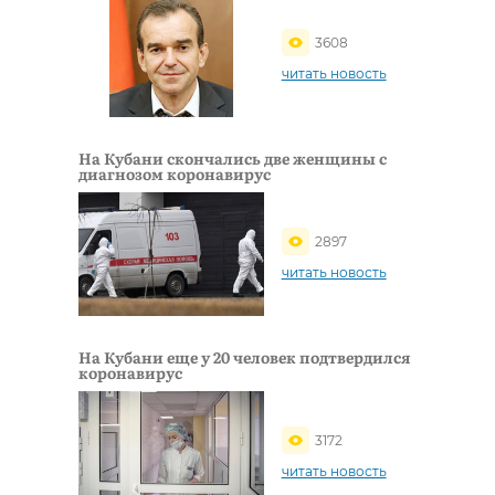
3608
читать новость
На Кубани скончались две женщины с
диагнозом коронавирус
2897
читать новость
На Кубани еще у 20 человек подтвердился
коронавирус
3172
читать новость