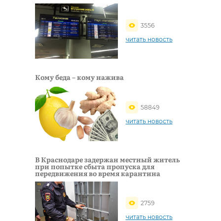
3556
читать новость
Кому беда – кому нажива
58849
читать новость
В Краснодаре задержан местный житель
при попытке сбыта пропуска для
передвижения во время карантина
2759
читать новость