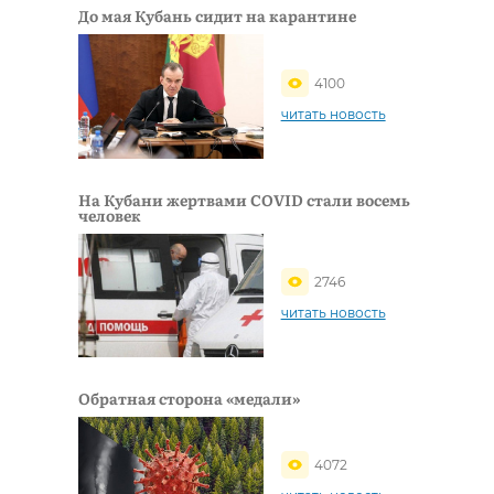
До мая Кубань сидит на карантине
4100
читать новость
На Кубани жертвами COVID стали восемь
человек
2746
читать новость
Обратная сторона «медали»
4072