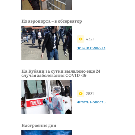
Из аэропорта – в обсерватор
4321
читать новость
На Кубани за сутки выявлено еще 24
случая заболевания COVID -19
2831
читать новость
Настроение дня