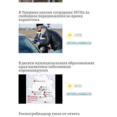
В Темрюке уволен сотрудник МУПа за
свободное передвижение во время
карантина
2976
читать новость
В деcяти муниципальных образованиях
края выявлены заболевшие
коронавирусом
8010
читать новость
Роспотребнадзор ушел от ответа