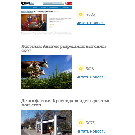
4095
читать новость
Жителям Адыгеи разрешили выгонять
скот
3018
читать новость
Дезинфекция Краснодара идет в режиме
нон-стоп
3075
читать новость