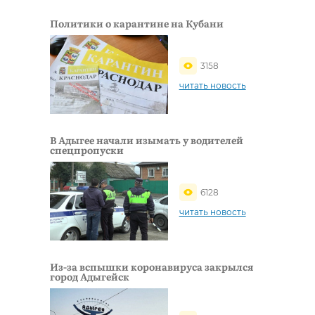
Политики о карантине на Кубани
3158
читать новость
В Адыгее начали изымать у водителей
спецпропуски
6128
читать новость
Из-за вспышки коронавируса закрылся
город Адыгейск