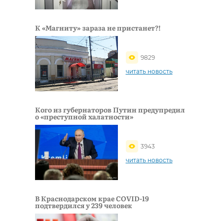
К «Магниту» зараза не пристанет?!
9829
читать новость
Кого из губернаторов Путин предупредил
о «преступной халатности»
3943
читать новость
В Краснодарском крае COVID-19
подтвердился у 239 человек