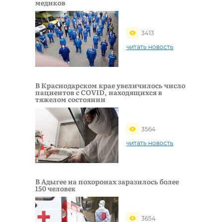
медиков
3413
читать новость
В Краснодарском крае увеличилось число
пациентов с COVID, находящихся в
тяжелом состоянии
3564
читать новость
В Адыгее на похоронах заразилось более
150 человек
3654