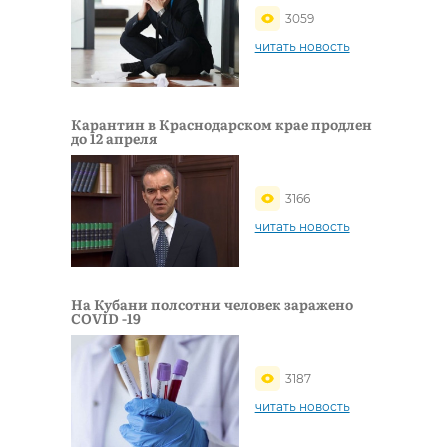
3059
читать новость
Карантин в Краснодарском крае продлен
до 12 апреля
3166
читать новость
На Кубани полсотни человек заражено
COVID -19
3187
читать новость