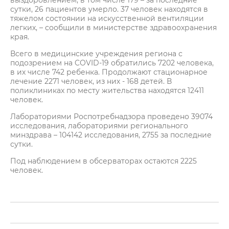
выздоровлением, в том числе 179 – за последние
сутки, 26 пациентов умерло. 37 человек находятся в
тяжелом состоянии на искусственной вентиляции
легких, – сообщили в министерстве здравоохранения
края.
Всего в медицинские учреждения региона с
подозрением на COVID-19 обратились 7202 человека,
в их числе 742 ребенка. Продолжают стационарное
лечение 2271 человек, из них - 168 детей. В
поликлиниках по месту жительства находятся 12411
человек.
Лабораториями Роспотребнадзора проведено 39074
исследования, лабораториями регионального
минздрава – 104142 исследования, 2755 за последние
сутки.
Под наблюдением в обсерваторах остаются 2225
человек.