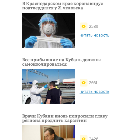
В Краснодарском крае коронавирус
подтвердился у 21 человека
2589
читать новость
Все прибывшие на Кубань должны
самоизолироваться
2661
читать новость
Врачи Кубани вновь попросили главу
региона продлить карантин
2426