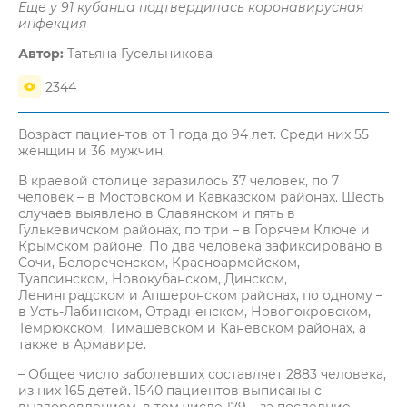
Еще у 91 кубанца подтвердилась коронавирусная
инфекция
Автор:
Татьяна Гусельникова
2344
Возраст пациентов от 1 года до 94 лет. Среди них 55
женщин и 36 мужчин.
В краевой столице заразилось 37 человек, по 7
человек – в Мостовском и Кавказском районах. Шесть
случаев выявлено в Славянском и пять в
Гулькевичском районах, по три – в Горячем Ключе и
Крымском районе. По два человека зафиксировано в
Сочи, Белореченском, Красноармейском,
Туапсинском, Новокубанском, Динском,
Ленинградском и Апшеронском районах, по одному –
в Усть-Лабинском, Отрадненском, Новопокровском,
Темрюкском, Тимашевском и Каневском районах, а
также в Армавире.
– Общее число заболевших составляет 2883 человека,
из них 165 детей. 1540 пациентов выписаны с