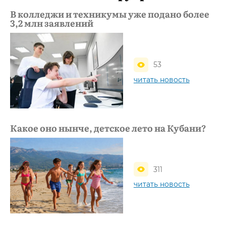
В колледжи и техникумы уже подано более
3,2 млн заявлений
53
читать новость
Какое оно нынче, детское лето на Кубани?
311
читать новость