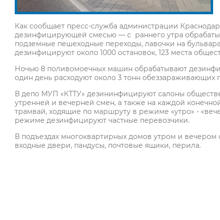
Как сообщает пресс-служба администрации Краснодар
дезинфицирующей смесью — с раннего утра обрабатыв
подземные пешеходные переходы, лавочки на бульвара
дезинфицируют около 1000 остановок, 123 места общес
Ночью 8 поливомоечных машин обрабатывают дезинфи
один день расходуют около 3 тонн обеззараживающих 
В депо МУП «КТТУ» дезининфицируют салоны обществе
утренней и вечерней смен, а также на каждой конечной
трамвай, ходящие по маршруту в режиме «утро» - «вечер»
режиме дезинфицируют частные перевозчики.
В подъездах многоквартирных домов утром и вечером 
входные двери, пандусы, почтовые ящики, перила.