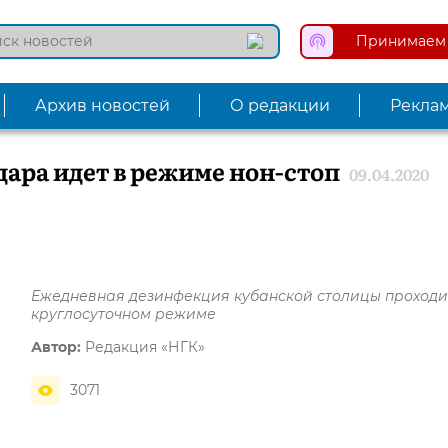
Принимаем 
Архив новостей
О редакции
Рекла
ара идет в режиме нон-стоп
09.04.2020
Ежедневная дезинфекция кубанской столицы проходи
круглосуточном режиме
Автор:
Редакция «НГК»
3071