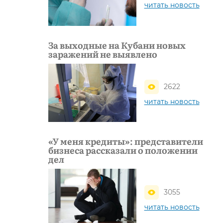
читать новость
За выходные на Кубани новых
заражений не выявлено
2622
читать новость
«У меня кредиты»: представители
бизнеса рассказали о положении
дел
3055
читать новость