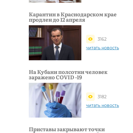
Карантин в Краснодарском крае
продлен до 12 апреля
3162
читать новость
На Кубани полсотни человек
заражено COVID -19
3182
читать новость
Приставы закрывают точки