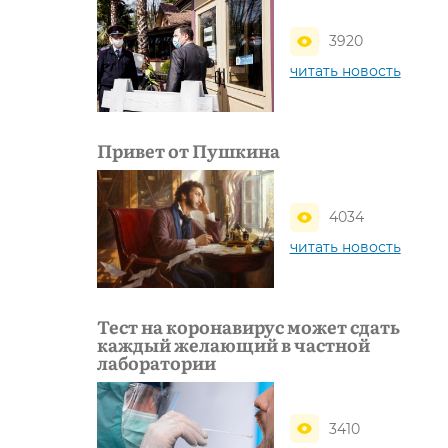
3920
читать новость
Привет от Пушкина
4034
читать новость
Тест на коронавирус может сдать
каждый желающий в частной
лаборатории
3410