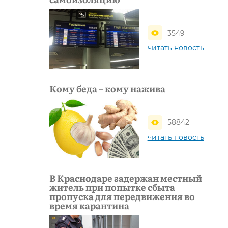
3549
читать новость
Кому беда – кому нажива
58842
читать новость
В Краснодаре задержан местный
житель при попытке сбыта
пропуска для передвижения во
время карантина