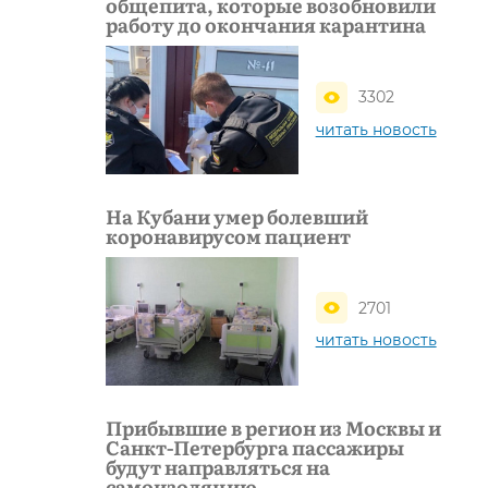
общепита, которые возобновили
работу до окончания карантина
3302
читать новость
На Кубани умер болевший
коронавирусом пациент
2701
читать новость
Прибывшие в регион из Москвы и
Санкт-Петербурга пассажиры
будут направляться на
самоизоляцию