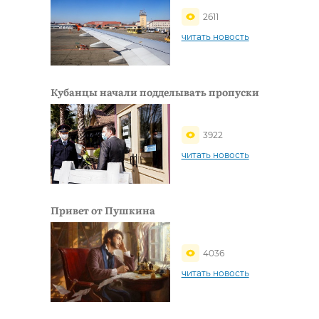
2611
читать новость
Кубанцы начали подделывать пропуски
3922
читать новость
Привет от Пушкина
4036
читать новость