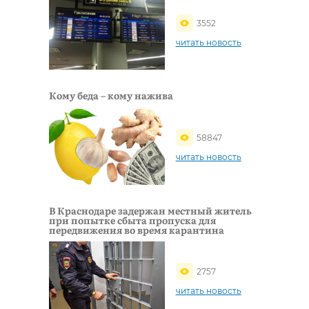
3552
читать новость
Кому беда – кому нажива
58847
читать новость
В Краснодаре задержан местный житель
при попытке сбыта пропуска для
передвижения во время карантина
2757
читать новость