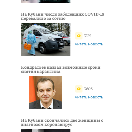
На Кубани число заболевших COVID-19
перевалило за сотню
3129
читать новость
Кондратьев назвал возможные сроки
снятия карантина
3606
читать новость
На Кубани скончались две женщины с
диагнозом коронавирус