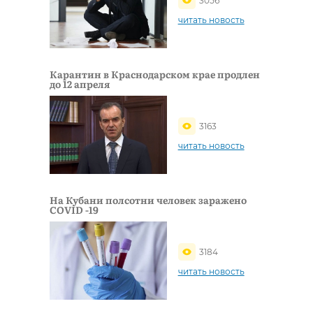
3056
читать новость
Карантин в Краснодарском крае продлен
до 12 апреля
3163
читать новость
На Кубани полсотни человек заражено
COVID -19
3184
читать новость