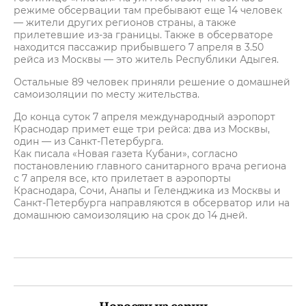
режиме обсервации там пребывают еще 14 человек
— жители других регионов страны, а также
прилетевшие из-за границы. Также в обсерваторе
находится пассажир прибывшего 7 апреля в 3.50
рейса из Москвы — это житель Республики Адыгея.
Остальные 89 человек приняли решение о домашней
самоизоляции по месту жительства.
До конца суток 7 апреля международный аэропорт
Краснодар примет еще три рейса: два из Москвы,
один — из Санкт-Петербурга.
Как писала «Новая газета Кубани», согласно
постановлению главного санитарного врача региона
с 7 апреля все, кто прилетает в аэропорты
Краснодара, Сочи, Анапы и Геленджика из Москвы и
Санкт-Петербурга направляются в обсерватор или на
домашнюю самоизоляцию на срок до 14 дней.
Новости из серии