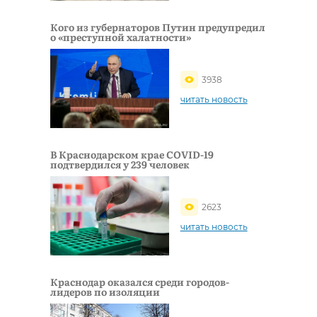
Кого из губернаторов Путин предупредил
о «преступной халатности»
3938
читать новость
В Краснодарском крае COVID-19
подтвердился у 239 человек
2623
читать новость
Краснодар оказался среди городов-
лидеров по изоляции