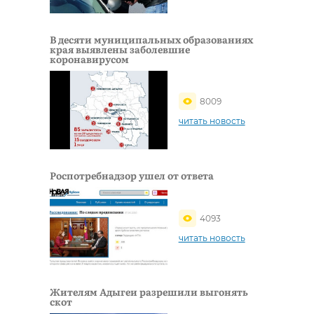
В деcяти муниципальных образованиях
края выявлены заболевшие
коронавирусом
8009
читать новость
Роспотребнадзор ушел от ответа
4093
читать новость
Жителям Адыгеи разрешили выгонять
скот