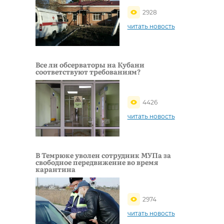
2928
читать новость
Все ли обсерваторы на Кубани
соответствуют требованиям?
4426
читать новость
В Темрюке уволен сотрудник МУПа за
свободное передвижение во время
карантина
2974
читать новость