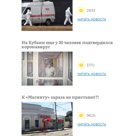
2893
читать новость
На Кубани еще у 20 человек подтвердился
коронавирус
3170
читать новость
К «Магниту» зараза не пристанет?!
9826
читать новость