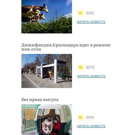
3016
читать новость
Дезинфекция Краснодара идет в режиме
нон-стоп
3073
читать новость
Без права выгула
3109
читать новость