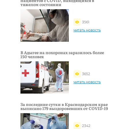
пациентов с COVID, находящихся в
тяжелом состоянии
3561
читать новость
В Адыгее на похоронах заразилось более
150 человек
3652
читать новость
За последние сутки в Краснодарском крае
выписано 179 выздоровевших от COVID-19
2342