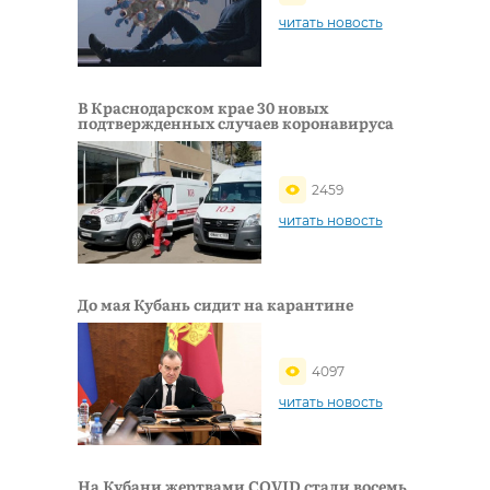
читать новость
В Краснодарском крае 30 новых
подтвержденных случаев коронавируса
2459
читать новость
До мая Кубань сидит на карантине
4097
читать новость
На Кубани жертвами COVID стали восемь