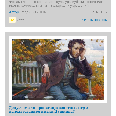
Фонды главного хранилища культуры Кубани пополнили
иконы, коллекция античных зеркал и украшений
Автор:
Редакция «НГК»
21.12.2023
2666
читать новость
Допустима ли пропаганда азартных игр с
использованием имени Пушкина?