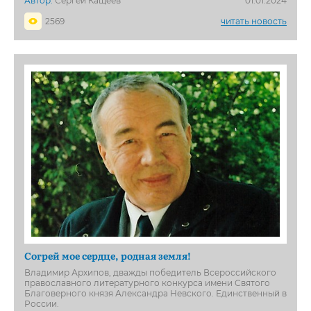
Автор:
Сергей Кащеев
01.01.2024
2569
читать новость
Согрей мое сердце, родная земля!
Владимир Архипов, дважды победитель Всероссийского
православного литературного конкурса имени Святого
Благоверного князя Александра Невского. Единственный в
России.