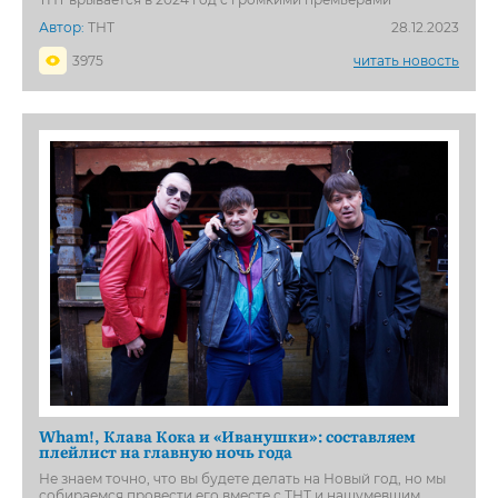
Автор:
ТНТ
28.12.2023
3975
читать новость
Wham!, Клава Кока и «Иванушки»: составляем
плейлист на главную ночь года
Не знаем точно, что вы будете делать на Новый год, но мы
собираемся провести его вместе с ТНТ и нашумевшим