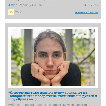
Автор:
Редакция «НГК»
26.12.2023
2558
читать новость
«Смотрю зрителю прямо в душу»: вокалист из
Новороссийска поборется за полмиллиона рублей в
шоу «Ярче звёзд»
Кубанский певец появится в новом выпуске шоу «Ярче