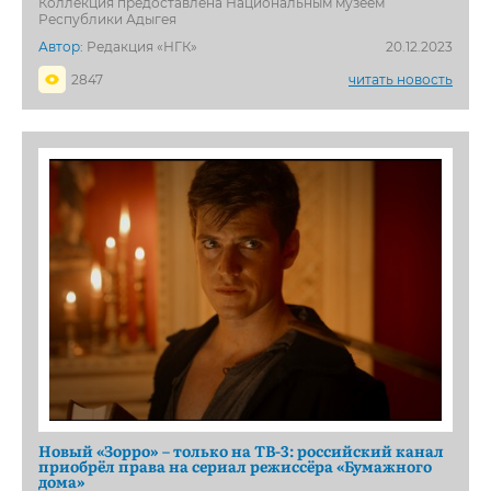
Коллекция предоставлена Национальным музеем
Республики Адыгея
Автор:
Редакция «НГК»
20.12.2023
2847
читать новость
Новый «Зорро» – только на ТВ-3: российский канал
приобрёл права на сериал режиссёра «Бумажного
дома»