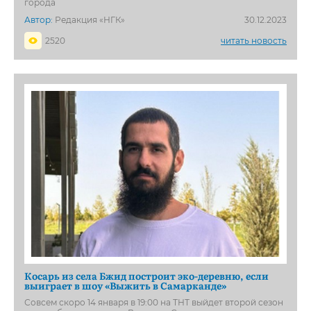
города
Автор:
Редакция «НГК»
30.12.2023
2520
читать новость
Косарь из села Бжид построит эко-деревню, если
выиграет в шоу «Выжить в Самарканде»
Совсем скоро 14 января в 19:00 на ТНТ выйдет второй сезон