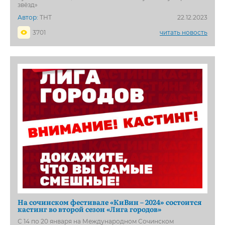
звёзд»
Автор:
ТНТ
22.12.2023
3701
читать новость
На сочинском фестивале «КиВин – 2024» состоится
кастинг во второй сезон «Лига городов»
С 14 по 20 января на Международном Сочинском