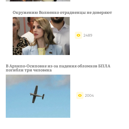
Окружению Волненко отрадненцы не доверяют
2489
В Архипо-Осиповке из-за падения обломков БПЛА
погибли три человека
2004