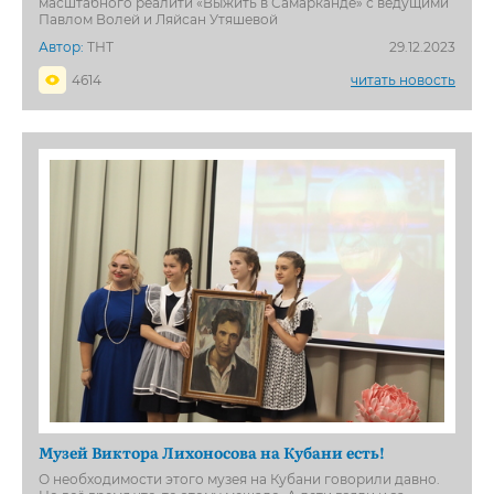
масштабного реалити «Выжить в Самарканде» с ведущими
Павлом Волей и Ляйсан Утяшевой
Автор:
ТНТ
29.12.2023
4614
читать новость
Музей Виктора Лихоносова на Кубани есть!
О необходимости этого музея на Кубани говорили давно.