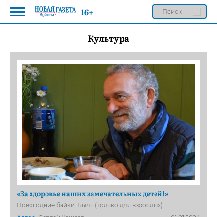
16+
Культура
«За здоровье наших замечательных детей!»
Новогодние байки. Быль (только для взрослых)